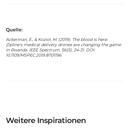
Quelle:
Ackerman, E., & Koziol, M. (2019). The blood is here:
Zipline's medical delivery drones are changing the game
in Rwanda. IEEE Spectrum, 56(5), 24-31. DOI:
10.1109/MSPEC.2019.8701196
Weitere Inspirationen