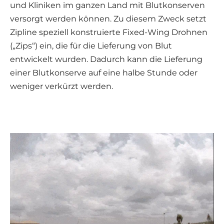
und Kliniken im ganzen Land mit Blutkonserven
versorgt werden können. Zu diesem Zweck setzt
Zipline speziell konstruierte Fixed-Wing Drohnen
(„Zips“) ein, die für die Lieferung von Blut
entwickelt wurden. Dadurch kann die Lieferung
einer Blutkonserve auf eine halbe Stunde oder
weniger verkürzt werden.