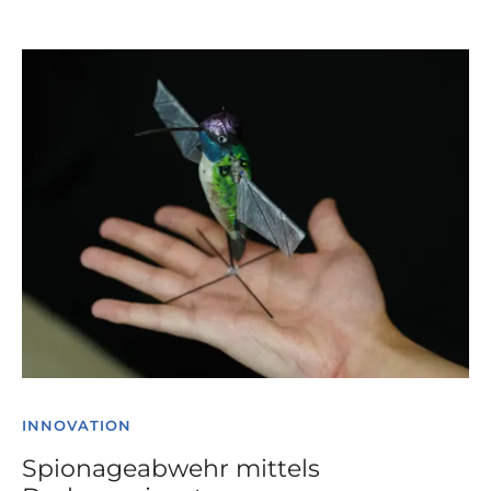
INNOVATION
Spionageabwehr mittels