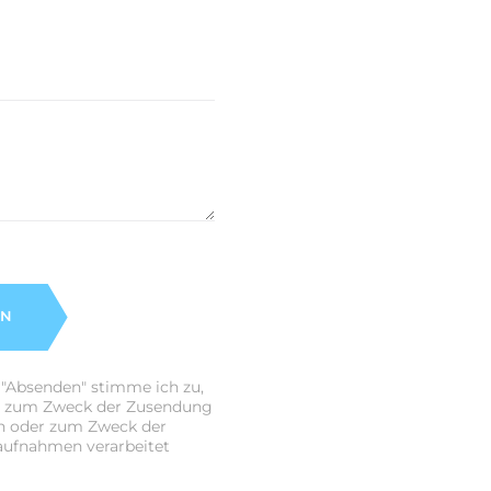
EN
 "Absenden" stimme ich zu,
n zum Zweck der Zusendung
n oder zum Zweck der
aufnahmen verarbeitet