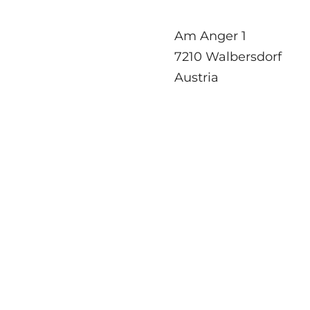
Am Anger 1
7210 Walbersdorf
Austria