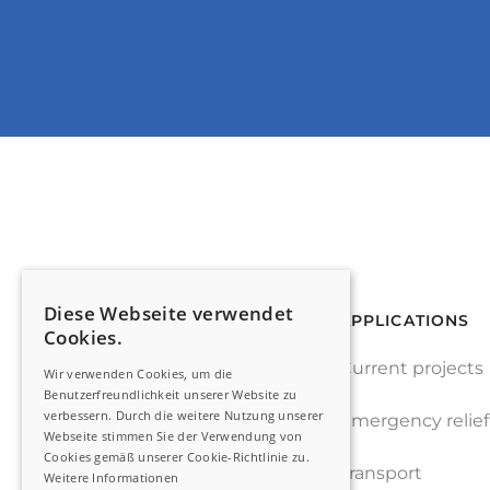
Diese Webseite verwendet
APPLICATIONS
Cookies.
Current projects
Wir verwenden Cookies, um die
Benutzerfreundlichkeit unserer Website zu
verbessern. Durch die weitere Nutzung unserer
Emergency relief
Webseite stimmen Sie der Verwendung von
Cookies gemäß unserer Cookie-Richtlinie zu.
Transport
Weitere Informationen