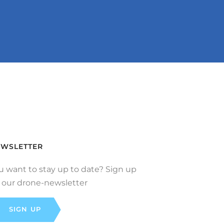
WSLETTER
u want to stay up to date? Sign up
r our drone-newsletter
SIGN UP