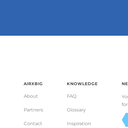
AIRXBIG
KNOWLEDGE
NE
About
FAQ
Yo
fo
Partners
Glossary
Contact
Inspiration