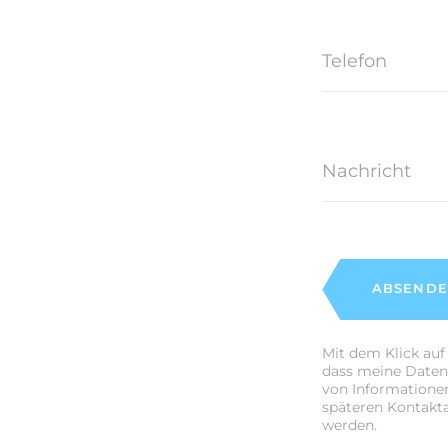
ABSEND
Mit dem Klick auf
dass meine Date
von Informatione
späteren Kontakt
werden.