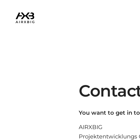
Contac
You want to get in t
AIRXBIG
Projektentwicklung