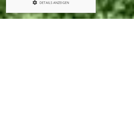
DETAILS ANZEIGEN
Drones as a service
About AIRXBIG
At AIRXBIG, we offer our customers the use of
drones as an "all-round carefree package".
Everything from one source, adapted to your
individual needs.
Our product range is modular (hardware, software,